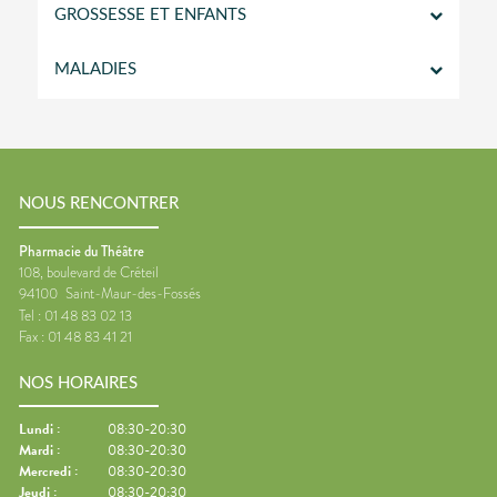
GROSSESSE ET ENFANTS
MALADIES
NOUS RENCONTRER
Pharmacie du Théâtre
108, boulevard de Créteil
94100
Saint-Maur-des-Fossés
Tel :
01 48 83 02 13
Fax :
01 48 83 41 21
NOS HORAIRES
Lundi
:
08:30-20:30
Mardi
:
08:30-20:30
Mercredi
:
08:30-20:30
Jeudi
:
08:30-20:30