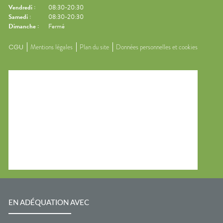
Vendredi
:
08:30-20:30
Samedi
:
08:30-20:30
Dimanche
:
Fermé
CGU
Mentions légales
Plan du site
Données personnelles et cookies
EN ADÉQUATION AVEC