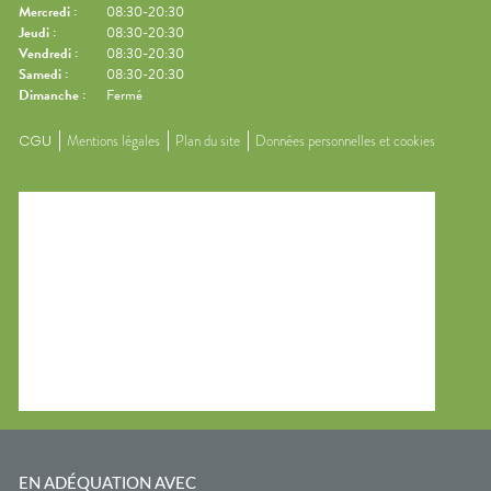
Mercredi
:
08:30-20:30
Jeudi
:
08:30-20:30
Vendredi
:
08:30-20:30
Samedi
:
08:30-20:30
Dimanche
:
Fermé
CGU
Mentions légales
Plan du site
Données personnelles et cookies
EN ADÉQUATION AVEC